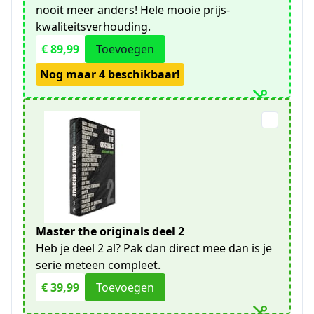
nooit meer anders! Hele mooie prijs-
kwaliteitsverhouding.
€ 89,99
Toevoegen
Nog maar 4 beschikbaar!
Master the originals deel 2
Heb je deel 2 al? Pak dan direct mee dan is je
serie meteen compleet.
€ 39,99
Toevoegen